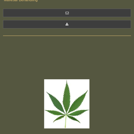
Mavesår Behandling