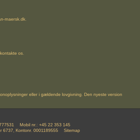
an-maersk.dk
.
 kontakte os.
sonoplysninger eller i gældende lovgivning. Den nyeste version
777531
Mobil nr.
:
+45 22 353 145
r 6737, Kontonr. 0001189555
Sitemap