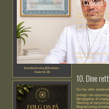
8. Cookies
Vores hjemmeside bru
funktionalitet eller m
Ikke-nødvendige cooki
på hjemmesiden.
9. Nyhedsbr
Hvis du tilmelder dig
information.
Du kan til enhver tid 
kundeservice@kristian-
maersk.dk
10. Dine ret
Du har efter databesky
Indsigt i de oplysnin
Berigtigelse af urigti
Sletning af oplysninge
Begrænsning af behand