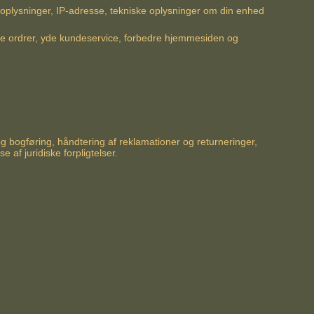
soplysninger, IP-adresse, tekniske oplysninger om din enhed
dle ordrer, yde kundeservice, forbedre hjemmesiden og
og bogføring, håndtering af reklamationer og returneringer,
af juridiske forpligtelser.