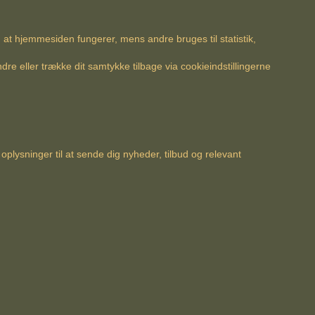
at hjemmesiden fungerer, mens andre bruges til statistik,
e eller trække dit samtykke tilbage via cookieindstillingerne
oplysninger til at sende dig nyheder, tilbud og relevant