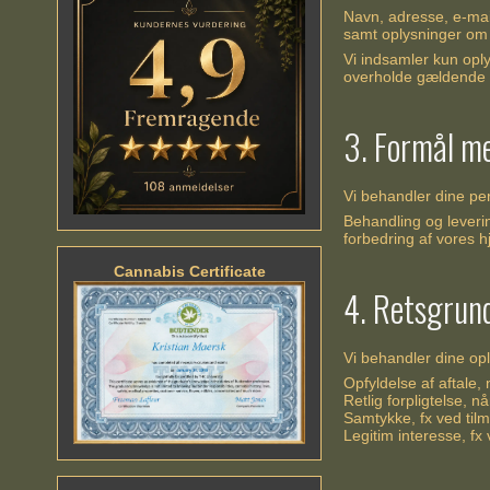
Navn, adresse, e-mai
samt oplysninger om
Vi indsamler kun opl
overholde gældende 
3. Formål m
Vi behandler dine per
Behandling og leverin
forbedring af vores h
Cannabis Certificate
4. Retsgrun
Vi behandler dine opl
Opfyldelse af aftale,
Retlig forpligtelse, 
Samtykke, fx ved tilm
Legitim interesse, f