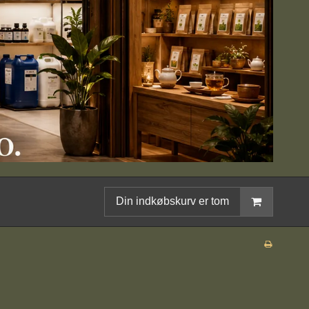
Din indkøbskurv er tom