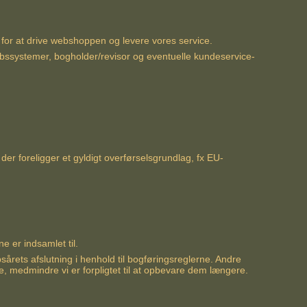
for at drive webshoppen og levere vores service.
abssystemer, bogholder/revisor og eventuelle kundeservice-
der foreligger et gyldigt overførselsgrundlag, fx EU-
e er indsamlet til.
rets afslutning i henhold til bogføringsreglerne. Andre
e, medmindre vi er forpligtet til at opbevare dem længere.