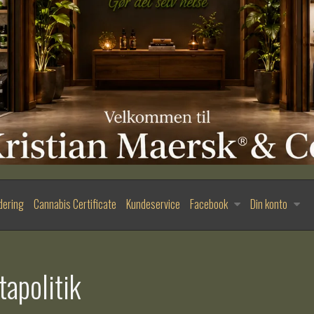
dering
Cannabis Certificate
Kundeservice
Facebook
Din konto
apolitik