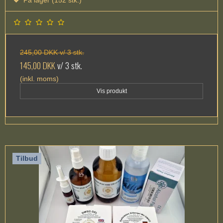
245,00 DKK v/ 3 stk.
145,00 DKK
v/ 3 stk.
(inkl. moms)
Vis produkt
Tilbud