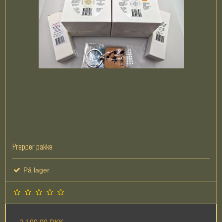
Prepper pakke
På lager
2.100,00 DKK