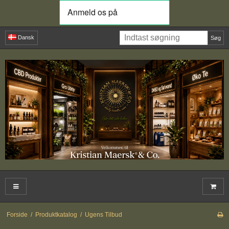
Dansk
Søg
Forside
/
Produktkatalog
/
Ugens Tilbud