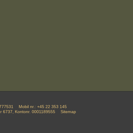
777531
Mobil nr.
:
+45 22 353 145
r 6737, Kontonr. 0001189555
Sitemap