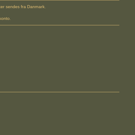
kker sendes fra Danmark.
konto.