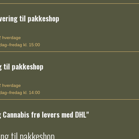
vering til pakkeshop
 hverdage
ag–fredag kl. 15:00
g til pakkeshop
 hverdage
ag–fredag kl. 14:00
g Cannabis frø levers med DHL"
ng til pakkeshop