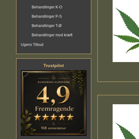
Behandlinger K-O
Behandlinger P-S
Behandlinger T-Ø
Behandlinger mod kræft
Ugens Tilbud
Trustpilot