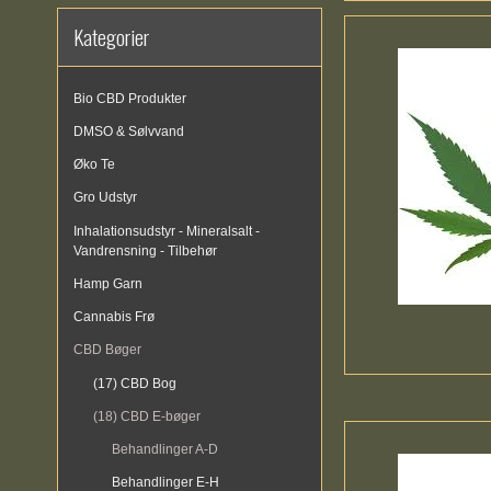
Kategorier
Bio CBD Produkter
DMSO & Sølvvand
Øko Te
Gro Udstyr
Inhalationsudstyr - Mineralsalt -
Vandrensning - Tilbehør
Hamp Garn
Cannabis Frø
CBD Bøger
(17) CBD Bog
(18) CBD E-bøger
Behandlinger A-D
Behandlinger E-H