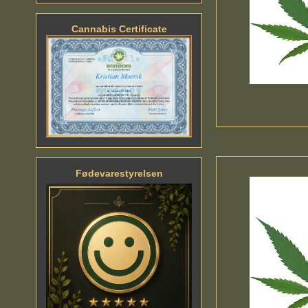
Cannabis Certificate
Fødevarestyrelsen