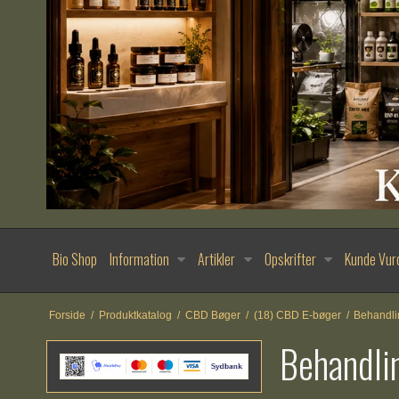
Bio Shop
Information
Artikler
Opskrifter
Kunde Vur
Forside
/
Produktkatalog
/
CBD Bøger
/
(18) CBD E-bøger
/
Behandli
Behandli