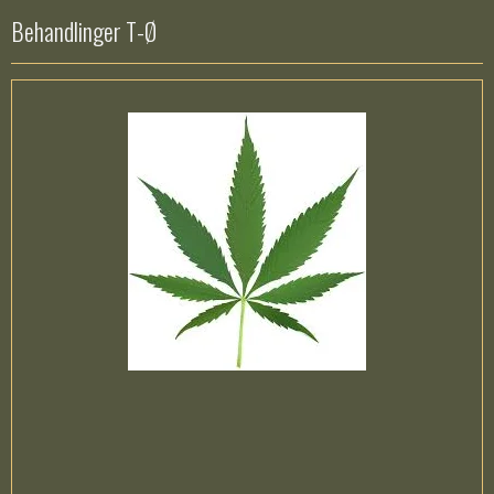
Behandlinger T-Ø