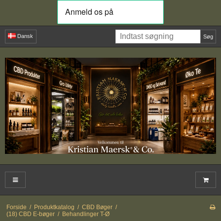
Dansk
Søg
Forside
/
Produktkatalog
/
CBD Bøger
/
(18) CBD E-bøger
/
Behandlinger T-Ø