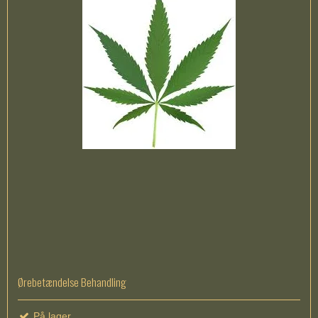
Ørebetændelse Behandling
På lager