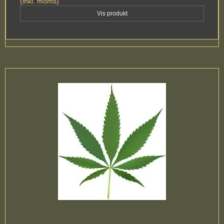
(inkl. moms)
Vis produkt