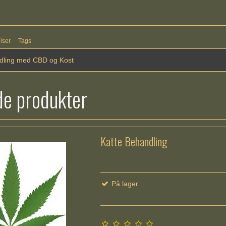
lser
Tags
dling med CBD og Kost
de produkter
Katte Behandling
På lager