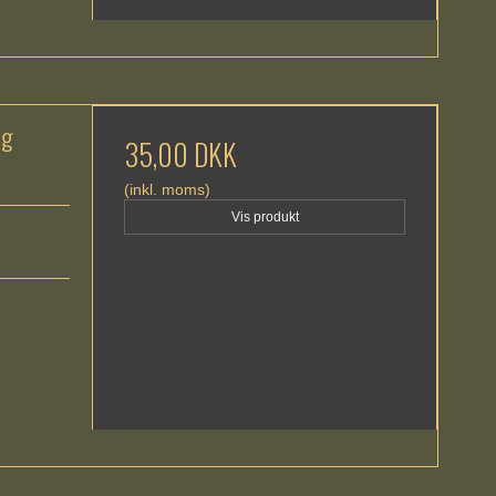
ng
35,00 DKK
(inkl. moms)
Vis produkt