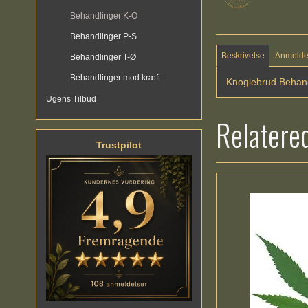
Behandlinger K-O
Behandlinger P-S
Beskrivelse
Anmelde
Behandlinger T-Ø
Behandlinger mod kræft
Knoglebrud Behan
Ugens Tilbud
Relatere
Trustpilot