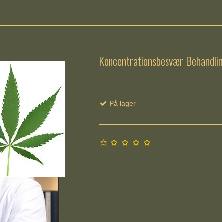
Koncentrationsbesvær Behandli
På lager