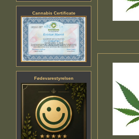
Cannabis Certificate
Fødevarestyrelsen