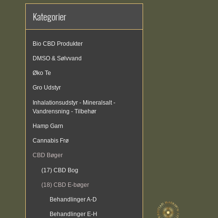
Kategorier
Bio CBD Produkter
DMSO & Sølvvand
Øko Te
Gro Udstyr
Inhalationsudstyr - Mineralsalt -
Vandrensning - Tilbehør
Hamp Garn
Cannabis Frø
CBD Bøger
(17) CBD Bog
(18) CBD E-bøger
Behandlinger A-D
Behandlinger E-H