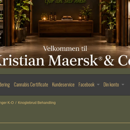
dering
Cannabis Certificate
Kundeservice
Facebook
Din konto
nger K-O
/
Knoglebrud Behandling