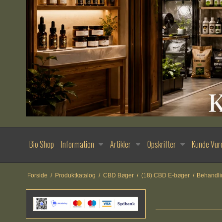
Bio Shop
Information
Artikler
Opskrifter
Kunde Vur
Forside
/
Produktkatalog
/
CBD Bøger
/
(18) CBD E-bøger
/
Behandli