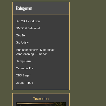
Kategorier
Bio CBD Produkter
DMSO & Sølvvand
Øko Te
Gro Udstyr
Inhalationsudstyr - Mineralsalt -
Vandrensning - Tilbehør
Hamp Garn
Cannabis Frø
CBD Bøger
Ugens Tilbud
Trustpilot