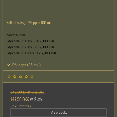
Kolloid sølvgel 25 ppm 100 ml
Normal pris
Stykpris v/ 1 stk. 345,00 DKK
Stykpris v/ 2 stk. 295,00 DKK
Stykpris v/ 10 stk. 175,00 DKK
På lager (25 stk.)
345,00 DKK v/ 2 stk.
147,50 DKK
v/ 2 stk.
(inkl. moms)
Vis produkt