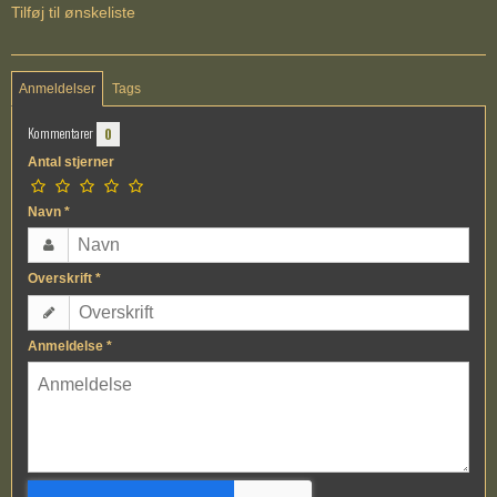
Tilføj til ønskeliste
Anmeldelser
Tags
Kommentarer
0
Antal stjerner
Navn
*
Overskrift
*
Anmeldelse
*