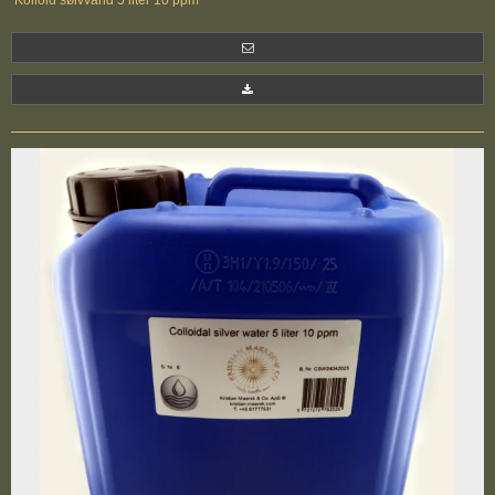
Kolloid sølvvand 5 liter 10 ppm