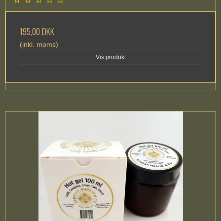
195,00 DKK
(inkl. moms)
Vis produkt