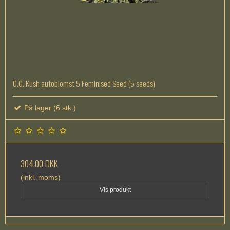
O.G. Kush autoblomst 5 Feminised Seed (5 seeds)
På lager (6 stk.)
304,00 DKK
(inkl. moms)
Vis produkt