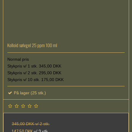
Kolloid sølvgel 25 ppm 100 ml
Normal pris
Stykpris v/ 1 stk. 345,00 DKK
Stykpris v/ 2 stk. 295,00 DKK
Stykpris v/ 10 stk. 175,00 DKK
På lager (25 stk.)
345,00 DKK v/ 2 stk.
147,50 DKK
v/ 2 stk.