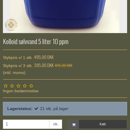
Kolloid sølvvand 5 liter 10 ppm
495,00 DKK
Stykpris v/ 1 stk.
395,00 DKK
495,00 DKK
Stykpris v/ 3 stk.
(inkl. moms)
Ingen bedømmelse
Lagerstatus:
21
stk.
på lager
stk.
Køb