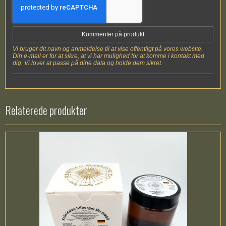
Kommenter på produkt
Vi bruger dit navn og anmeldelse til at vise offentligt på vores website.
Din e-mail er for at sikre, at vi har mulighed for at komme i kontakt med
dig. Vi lover at passe på dine data og holde dem sikret.
Relaterede produkter