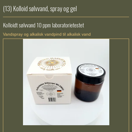
(13) Kolloid sølvvand, spray og gel
Kolloidt sølvvand 10 ppm laboratorietestet
Vandspray og alkalisk vandpind til alkalisk vand