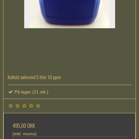
Kolloid sølvvand 5 liter 10 ppm
På lager (21 stk.)
495,00 DKK
(inkl. moms)