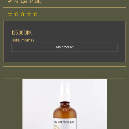
På lager (4 stk.)
125,00 DKK
(inkl. moms)
Vis produkt