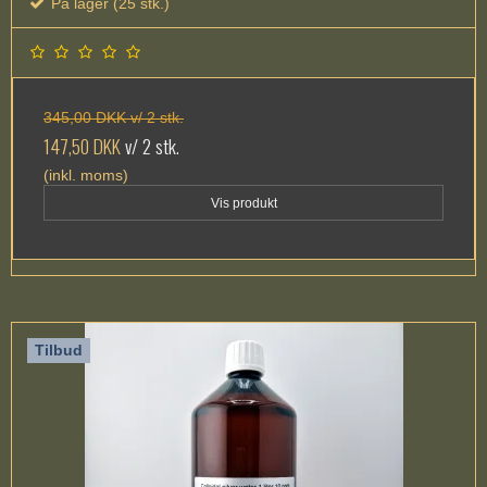
På lager (25 stk.)
345,00 DKK v/ 2 stk.
147,50 DKK
v/ 2 stk.
(inkl. moms)
Vis produkt
Tilbud