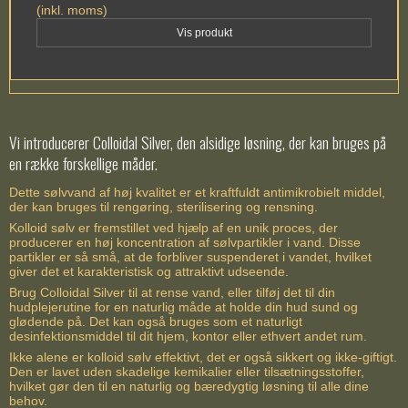
(inkl. moms)
Vis produkt
Vi introducerer Colloidal Silver, den alsidige løsning, der kan bruges på
en række forskellige måder.
Dette sølvvand af høj kvalitet er et kraftfuldt antimikrobielt middel,
der kan bruges til rengøring, sterilisering og rensning.
Kolloid sølv er fremstillet ved hjælp af en unik proces, der
producerer en høj koncentration af sølvpartikler i vand. Disse
partikler er så små, at de forbliver suspenderet i vandet, hvilket
giver det et karakteristisk og attraktivt udseende.
Brug Colloidal Silver til at rense vand, eller tilføj det til din
hudplejerutine for en naturlig måde at holde din hud sund og
glødende på. Det kan også bruges som et naturligt
desinfektionsmiddel til dit hjem, kontor eller ethvert andet rum.
Ikke alene er kolloid sølv effektivt, det er også sikkert og ikke-giftigt.
Den er lavet uden skadelige kemikalier eller tilsætningsstoffer,
hvilket gør den til en naturlig og bæredygtig løsning til alle dine
behov.