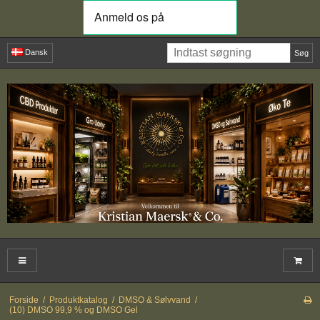
Dansk
Søg
Forside
/
Produktkatalog
/
DMSO & Sølvvand
/
(10) DMSO 99,9 % og DMSO Gel