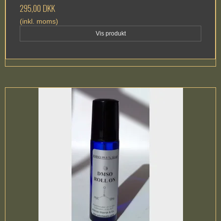
295,00 DKK
(inkl. moms)
Vis produkt