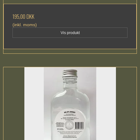
195,00 DKK
(inkl. moms)
Vis produkt