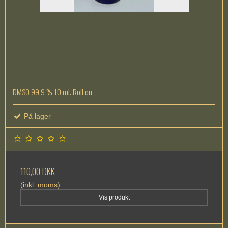
DMSO 99,9 % 10 ml. Roll on
På lager
110,00 DKK
(inkl. moms)
Vis produkt