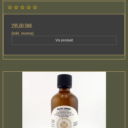
295,00 DKK
(inkl. moms)
Vis produkt