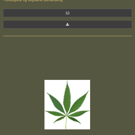
Hovedpine og Migræne Behandling