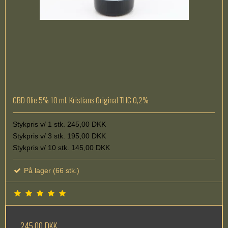
CBD Olie 5% 10 ml. Kristians Original THC 0,2%
Stykpris v/ 1 stk. 245,00 DKK
Stykpris v/ 3 stk. 195,00 DKK
Stykpris v/ 10 stk. 145,00 DKK
På lager (66 stk.)
245,00 DKK