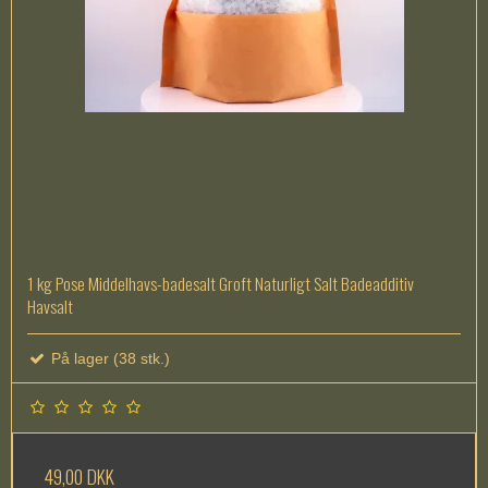
1 kg Pose Middelhavs-badesalt Groft Naturligt Salt Badeadditiv
Havsalt
På lager (38 stk.)
49,00 DKK