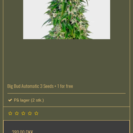
Big Bud Automatic 3 Seeds + 1 for free
På lager (2 stk.)
280,00 DKK