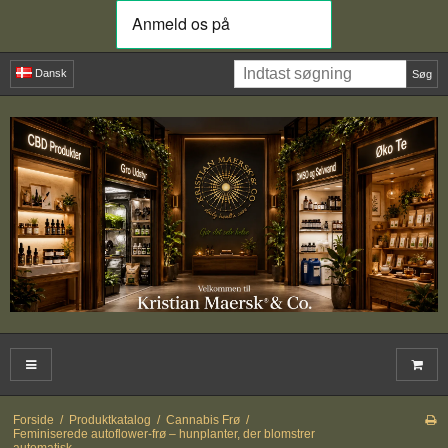
Dansk
Søg
Forside
/
Produktkatalog
/
Cannabis Frø
/
Feminiserede autoflower-frø – hunplanter, der blomstrer