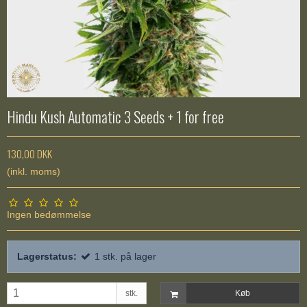
Hindu Kush Automatic 3 Seeds + 1 for free
130,00 DKK
(inkl. moms)
Ingen bedømmelse
Lagerstatus:
1
stk.
på lager
stk.
Køb