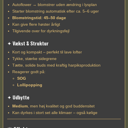
Autoflower → blomstrer uden ændring i lysplan
Starter blomstring automatisk efter ca. 5–6 uger
Blomstringstid: 45–50 dage
Kan give flere høster årligt
Tilgivende over for dyrkningsfejl
✦
Vækst & Struktur
Kort og kompakt – perfekt til lave lofter
Tykke, stærke sidegrene
Tætte, solide buds med kraftig harpiksproduktion
Reagerer godt på:
SOG
Lollipopping
✦
Udbytte
Medium
, men høj kvalitet og god buddensitet
Kan dyrkes i stort set alle klimaer – også kølige