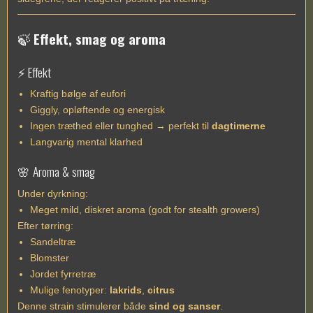
🍃
Effekt, smag og aroma
⚡ Effekt
Kraftig bølge af eufori
Giggly, opløftende og energisk
Ingen træthed eller tunghed → perfekt til
dagtimerne
Langvarig mental klarhed
🌸 Aroma & smag
Under dyrkning:
Meget mild, diskret aroma (godt for stealth growers)
Efter tørring:
Sandeltræ
Blomster
Jordet fyrretræ
Mulige fenotyper:
lakrids
,
citrus
Denne strain stimulerer både
sind og sanser
.