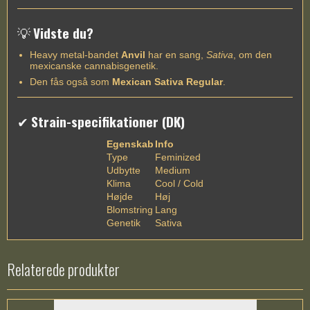
💡
Vidste du?
Heavy metal-bandet
Anvil
har en sang,
Sativa
, om den
mexicanske cannabisgenetik.
Den fås også som
Mexican Sativa Regular
.
✔
Strain-specifikationer (DK)
Egenskab
Info
Type
Feminized
Udbytte
Medium
Klima
Cool / Cold
Højde
Høj
Blomstring
Lang
Genetik
Sativa
Relaterede produkter