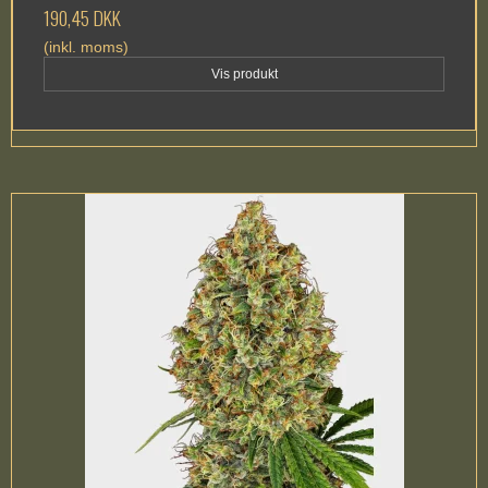
190,45 DKK
(inkl. moms)
Vis produkt