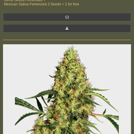
Sensi Seeds Feminised
/
Mexican Sativa Feminized 3 Seeds + 1 for free