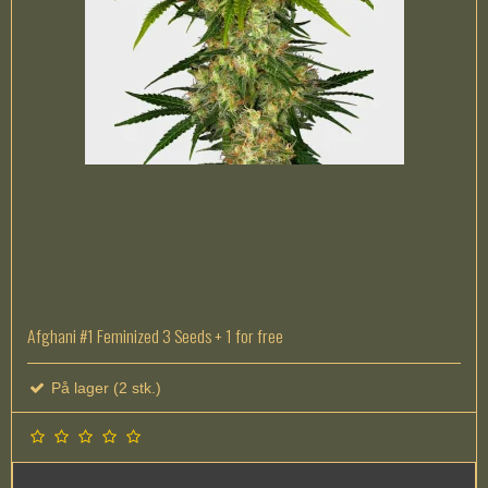
Afghani #1 Feminized 3 Seeds + 1 for free
På lager (2 stk.)