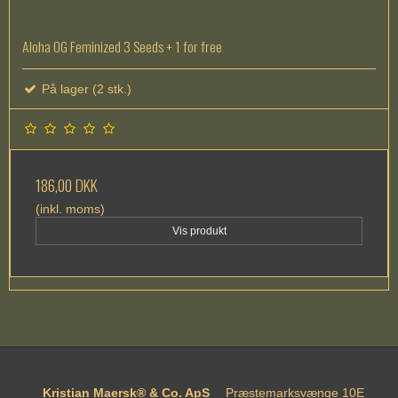
Aloha OG Feminized 3 Seeds + 1 for free
På lager (2 stk.)
186,00 DKK
(inkl. moms)
Vis produkt
Kristian Maersk® & Co. ApS
Præstemarksvænge 10E