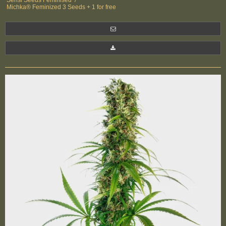
Sensi Seeds Feminised
/
Michka® Feminized 3 Seeds + 1 for free