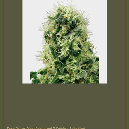
Pure Power Plant Feminized 3 Seeds + 1 for free