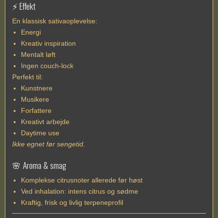
⚡ Effekt
En klassisk sativaoplevelse:
Energi
Kreativ inspiration
Mentalt løft
Ingen couch-lock
Perfekt til:
Kunstnere
Musikere
Forfattere
Kreativt arbejde
Daytime use
Ikke egnet før sengetid.
🌸 Aroma & smag
Komplekse citrusnoter allerede før høst
Ved inhalation: intens citrus og sødme
Kraftig, frisk og livlig terpeneprofil