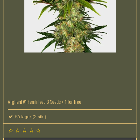
Afghani #1 Feminized 3 Seeds + 1 for free
På lager (2 stk.)