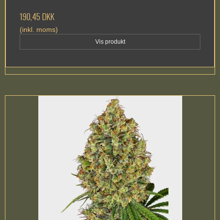
190,45 DKK
(inkl. moms)
Vis produkt