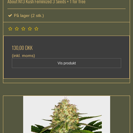
About N13 Kush Feminized 3 Seeds + 1 for free
På lager (2 stk.)
130,00 DKK
(inkl. moms)
Vis produkt