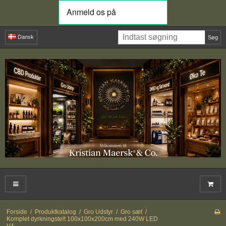
Dansk
Søg
Forside
/
Produktkatalog
/
Gro Udstyr
/
Gro sæt
/
Komplet dyrkningstelt 100x100x200cm med 240W LED