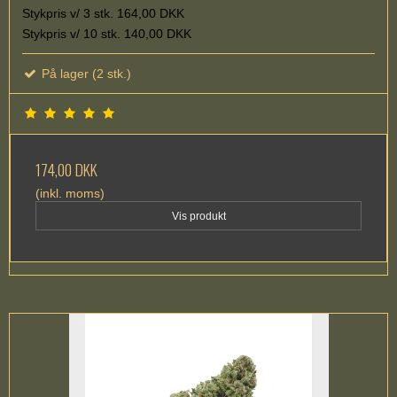
Stykpris v/ 3 stk. 164,00 DKK
Stykpris v/ 10 stk. 140,00 DKK
På lager (2 stk.)
174,00 DKK
(inkl. moms)
Vis produkt