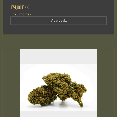
174,00 DKK
(inkl. moms)
Vis produkt