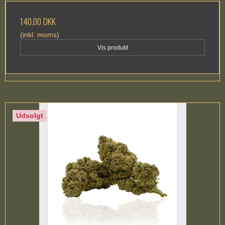
140,00 DKK
(inkl. moms)
Vis produkt
Udsolgt