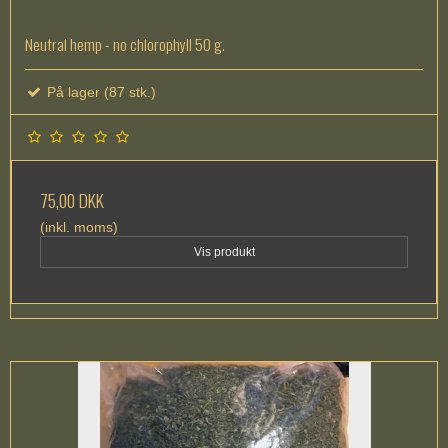
Neutral hemp - no chlorophyll 50 g.
På lager (87 stk.)
75,00 DKK
(inkl. moms)
Vis produkt