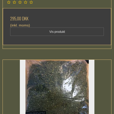
295,00 DKK
(inkl. moms)
Vis produkt