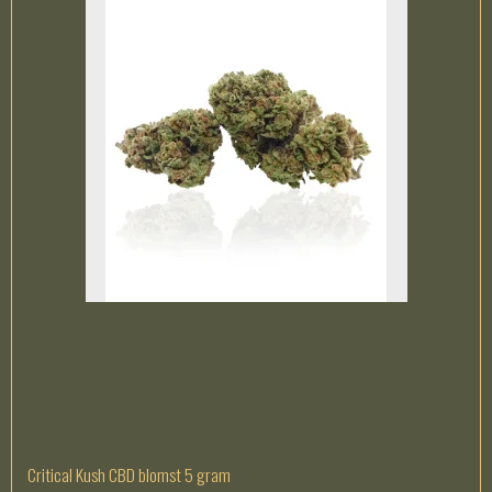
Critical Kush CBD blomst 5 gram