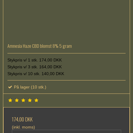
Amnesia Haze CBD blomst 8% 5 gram
Stykpris v/ 1 stk. 174,00 DKK
Stykpris v/ 3 stk. 164,00 DKK
Stykpris v/ 10 stk. 140,00 DKK
På lager (10 stk.)
174,00 DKK
(inkl. moms)