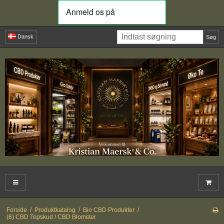
Dansk
Søg
Forside
/
Produktkatalog
/
Bio CBD Produkter
/
(6) CBD Topskud / CBD Blomster